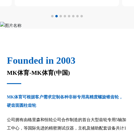
Founded in 2003
MK体育-MK体育(中国)
MK体育可根据客户需求定制各种非标专用高精度螺旋锥齿轮，
硬齿面圆柱齿轮
公司拥有由格里森和恒轮公司合作制造的首台大型齿轮专用5轴加
工中心，等国际先进的精密测试仪器，主机及辅助配套设备共计1