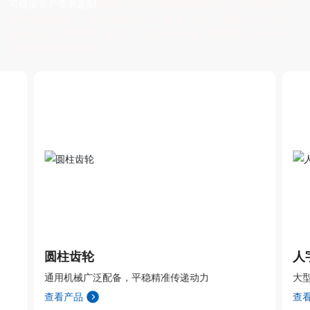
可根据客户需求定制
各种非标专用高精度螺旋锥齿轮（格里森齿制、
克林贝格齿制）、硬齿面圆柱齿轮（直齿、斜齿、无退刀槽人字齿）
联系我们
及齿轮箱，模数不限，最大加工直径2500mm、磨齿直径1600mm，
最高精度可达DIN3级。
圆柱齿轮
人字齿
通用机械广泛配备，平稳精准传递动力
大型重载
查看产品
查看产品