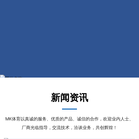
新闻资讯
MK体育以真诚的服务、优质的产品、诚信的合作，欢迎业内人士、
厂商光临指导，交流技术，洽谈业务，共创辉煌！