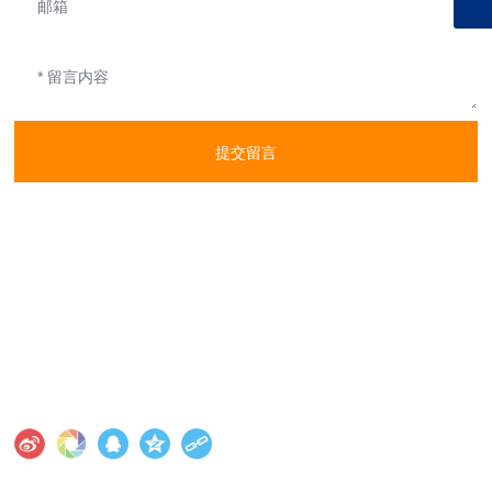
提交留言
联系我们
内贸部：
13582027480
（张经理）
销售部：
13785171103
（段经理）
外贸部：
17531190369
（谷经理）
邮件：
lxc@lxc.cn
外贸邮箱：
kexin@lxc.cn
地址：河北省石家庄市赵县范庄镇人民村