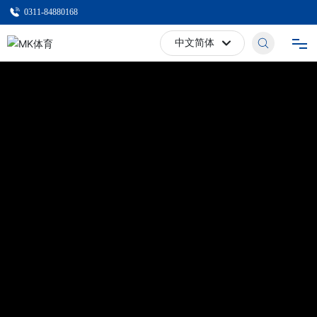
0311-84880168
中文简体
Российская
网站首页
English
关于MK体育
中文简体
产品中心
设备中心
新闻动态
定制加工