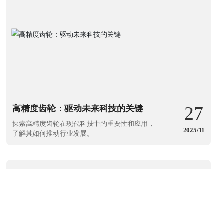
27
高精度齿轮：驱动未来科技的关键
探索高精度齿轮在现代科技中的重要性和应用，
2025/11
了解其如何推动行业发展。