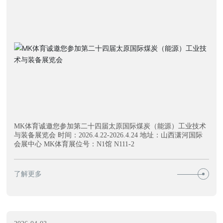
MK体育诚邀您参加第二十四届太原国际煤炭（能源）工业技术
与装备展览会 时间：2026.4.22-2026.4.24 地址：山西潇河国际
会展中心 MK体育展位号：N1馆 N111-2
了解更多