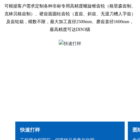
可根据客户需求定制各种非标专用高精度螺旋锥齿轮（格里森齿制、
克林贝格齿制）、硬齿面圆柱齿轮（直齿、斜齿、无退刀槽人字齿）
及齿轮箱，模数不限，最大加工直径2500mm、磨齿直径1600mm，
最高精度可达DIN3级
快速打样
图