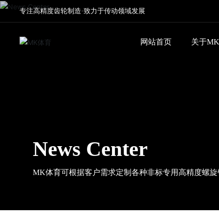
专注高精度齿轮制造·致力于传动领域发展
网站首页
关于M
News Center
MK体育可根据客户需求定制各种非标专用高精度螺旋