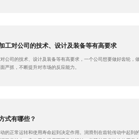
加工对公司的技术、设计及装备等有高要求
工对公司的技术、设计及装备等有高要求，一个公司想要做好齿轮，
方面严抓，不断提升对市场的反应能力。
方式有哪些？
传动的正常运转和使用寿命起到决定作用。润滑剂在齿轮传动中起到