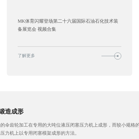
MK体育闪耀登场第二十六届国际石油石化技术装
备展览会 视频合集
了解更多
锻造成形
格的伞齿轮加工在专用的大吨位液压闭塞压力机上成形，而较小规格
锻压力机上以专用闭塞模架成形的方法。