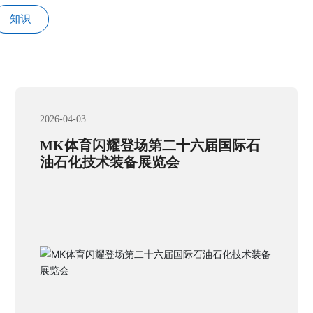
知识
2026-04-03
MK体育闪耀登场第二十六届国际石
油石化技术装备展览会