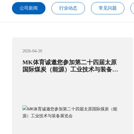
公司新闻
行业动态
常见问题
2026-04-20
MK体育诚邀您参加第二十四届太原
国际煤炭（能源）工业技术与装备展
览会