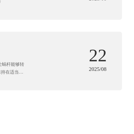
命
22
让蜗杆能够转
2025/08
保持在适当位